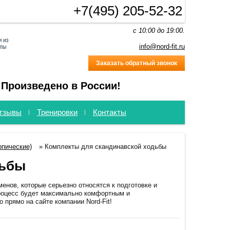
+7(495) 205-52-32
c 10:00 до 19:00.
info@nord-fit.ru
Заказать обратный звонок
 Произведено в России!
тзывы
Тренировки
Контакты
опические)
»
Комплекты для скандинавской ходьбы
дьбы
нов, которые серьезно относятся к подготовке и
процесс будет максимально комфортным и
 прямо на сайте компании Nord-Fit!