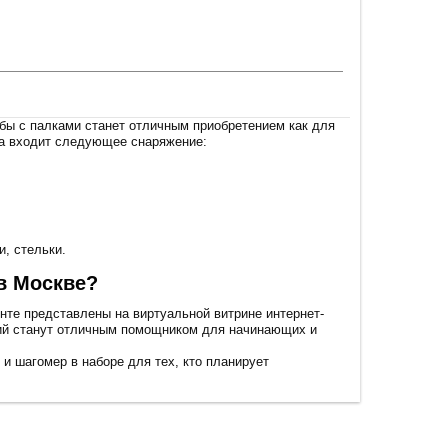
бы с палками станет отличным приобретением как для
да входит следующее снаряжение:
, стельки.
в Москве?
нте представлены на виртуальной витрине интернет-
ний станут отличным помощником для начинающих и
и шагомер в наборе для тех, кто планирует