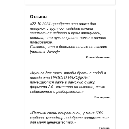
Отзывы
«22.10.2024 приобрела эти палки для
прогулок с группой, ходьбой начала
заниматься недавно и прям втянулась,
решила, что нужно купить палки в личное
пользование.
Сказать, что я довольна-ничего не сказат
...
[читать далее]
»
Ольга Ивановна
,
«Купила для того, чтобы брать с собой в
поезди-это ПРОСТО НАХОДКА!!!
помещаются даже в дамскую сумку,
формата А4...качество на высоте, легко
собираются и разбираются.»
Екатерина
,
«Палочки очень понравились, у меня 60%
карбона. менеджер подобрала оптимальные
для меня цена/качество.»
Галина
,