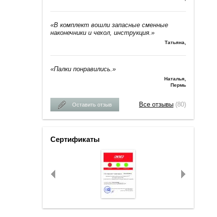
«В комплект вошли запасные сменные
наконечники и чехол, инструкция.»
Татьяна
,
«Палки понравились.»
Наталья
,
Пермь
Все отзывы
(80)
Оставить отзыв
Сертификаты