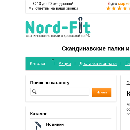
С 10 до 20 ежедневно!
Мы ответим на ваши звонки
Скандинавские палки и
Каталог
Акции
Доставка и оплата
Га
Поиск по каталогу
Г
М
о
Каталог
р
Новинки