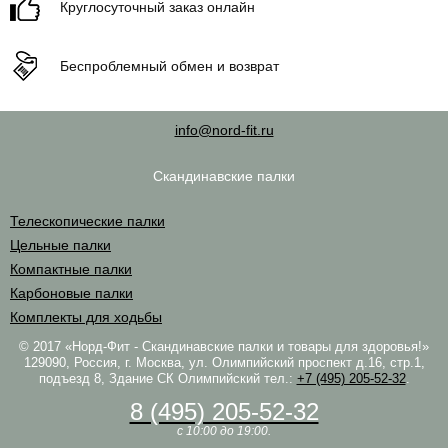
Круглосуточный заказ онлайн
Беспроблемный обмен и возврат
info@nord-fit.ru
Скандинавские палки
Телескопические палки
Цельные палки
Компактные палки
Карбоновые палки
Комплекты для ходьбы
© 2017 «Норд-Фит - Скандинавские палки и товары для здоровья!»
129090, Россия, г. Москва, ул. Олимпийский проспект д.16, стр.1,
подъезд 8, Здание СК Олимпийский
тел.:
+7 (495) 205-52-32
.
8 (495) 205-52-32
c 10:00 до 19:00.