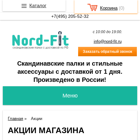
Каталог
Корзина
(
0
)
+7(495) 205-52-32
c 10:00 до 19:00.
info@nord-fit.ru
Заказать обратный звонок
Скандинавские палки и стильные
аксессуары с доставкой от 1 дня.
Произведено в России!
Главная
»
Акции
АКЦИИ МАГАЗИНА