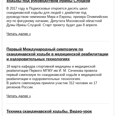
ходьбы под руководством Ирины Слуцкой
В 2017 году в Подмосковье откроется десять школ
скандинавской ходьбы для людей с диабетом под
руководством чемпионки Мира и Европы, призера Олимпийских
игр по фигурному катанию, Депутата Московской областной
Думы Ирины Слуцкой. Старт проекту будет дан 8 апреля.
Читать далее »
Первый Международный симпозиум по
скандинавской ходьбе в медицинской реабилитации
и оздоровительных технологиях
18 марта кафедра спортивной медицины и медицинской
реабилитации Первого МГМУ им И. М. Сеченова провела
первый симпозиум по скандинавской ходьбе в медицинской
реабилитации и оздоровительных технологиях.
​В работе симпозиума приняли участие 312 человек из 17
регионов России.
Читать далее »
Техника скандинавской ходьбы. Видео-урок