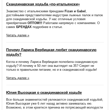
Скандинавская ходьба «по-итальянски»
Знакомство с итальянскими брендами
Fizan и Gabel
,
достойными представителями индустрии лыжных палок и палок
для скандинавской ходьбы. У нас отличные условия
приобретения
ОПТОМ!!!
Работаем напрямую с компаниями. О
самих
БРЕНДАХ
подробнее в статье.
Читать далее »
Почему Лариса Вербицкая любит скандинавскую
ходьбу?
Когла и почему Лариса Вербицкая полюбила скандинавскую
ходьбу? И почему в 50 лет она выглядит на 35? Секрет не
только в правильном питании, но и в скандинавской ходьбе!
Читать далее »
Юлия Высоцкая о скандинавской ходьбе
Все больше знаменитостей увлекаются скандинавской ходьбой,
Юлия Высоцкая уже 6 лет назад активно занималась ею.
Возможно, в этом кроеткся причина ее потрясающей молодости