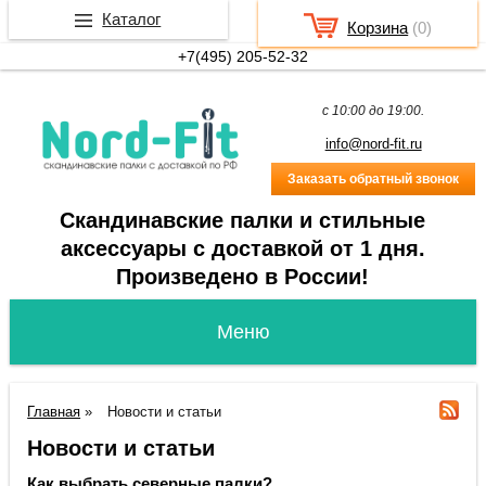
Каталог
Корзина
(
0
)
+7(495) 205-52-32
c 10:00 до 19:00.
info@nord-fit.ru
Заказать обратный звонок
Скандинавские палки и стильные
аксессуары с доставкой от 1 дня.
Произведено в России!
Главная
»
Новости и статьи
Новости и статьи
Как выбрать северные палки?