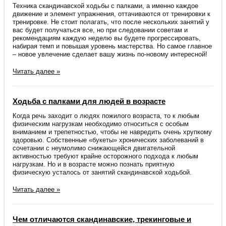
Техника скандинавской ходьбы с палками, а именно каждое
движение и элемент упражнения, оттачиваются от тренировки к
тренировке. Не стоит полагать, что после нескольких занятий у
вас будет получаться все, но при следовании советам и
рекомендациям каждую неделю вы будете прогрессировать,
набирая темп и повышая уровень мастерства. Но самое главное
– новое увлечение сделает вашу жизнь по-новому интересной!
Читать далее »
Ходьба с палками для людей в возрасте
Когда речь заходит о людях пожилого возраста, то к любым
физическим нагрузкам необходимо относиться с особым
вниманием и трепетностью, чтобы не навредить очень хрупкому
здоровью. Собственные «букеты» хронических заболеваний в
сочетании с неумолимо снижающейся двигательной
активностью требуют крайне осторожного подхода к любым
нагрузкам. Но и в возрасте можно познать приятную
физическую усталось от занятий скандинавской ходьбой.
Читать далее »
Чем отличаются скандинавские, трекинговые и