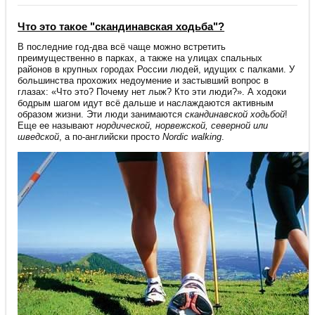
Что это такое "скандинавская ходьба"?
В последние год-два всё чаще можно встретить
преимущественно в парках, а также на улицах спальных
районов в крупных городах России людей, идущих с палками. У
большинства прохожих недоумение и застывший вопрос в
глазах: «Что это? Почему нет лыж? Кто эти люди?». А ходоки
бодрым шагом идут всё дальше и наслаждаются активным
образом жизни. Эти люди занимаются
скандинавской ходьбой
!
Еще ее называют
нордической, норвежской, северной или
шведской
, а по-английски просто
Nordic walking
.