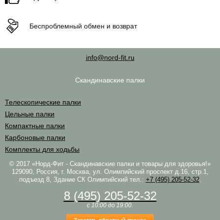
Беспроблемный обмен и возврат
info@nord-fit.ru
Скандинавские палки
Телескопические палки
Цельные палки
Компактные палки
Карбоновые палки
Комплекты для ходьбы
© 2017 «Норд-Фит - Скандинавские палки и товары для здоровья!»
129090, Россия, г. Москва, ул. Олимпийский проспект д.16, стр.1,
подъезд 8, Здание СК Олимпийский
тел.:
+7 (495) 205-52-32
.
8 (495) 205-52-32
c 10:00 до 19:00.