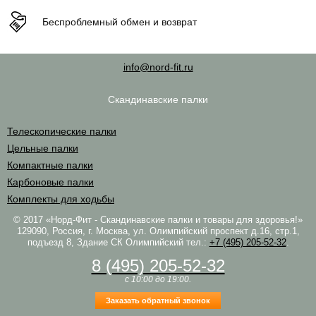
Беспроблемный обмен и возврат
info@nord-fit.ru
Скандинавские палки
Телескопические палки
Цельные палки
Компактные палки
Карбоновые палки
Комплекты для ходьбы
© 2017 «Норд-Фит - Скандинавские палки и товары для здоровья!»
129090, Россия, г. Москва, ул. Олимпийский проспект д.16, стр.1,
подъезд 8, Здание СК Олимпийский
тел.:
+7 (495) 205-52-32
.
8 (495) 205-52-32
c 10:00 до 19:00.
Заказать обратный звонок