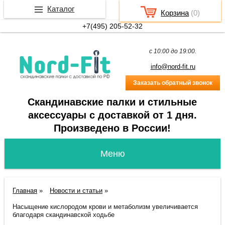
Каталог
Корзина
(
0
)
+7(495) 205-52-32
c 10:00 до 19:00.
info@nord-fit.ru
Заказать обратный звонок
Скандинавские палки и стильные
аксессуары с доставкой от 1 дня.
Произведено в России!
Главная
»
Новости и статьи
»
Насыщение кислородом крови и метаболизм увеличивается
благодаря скандинавской ходьбе