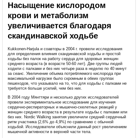
Насыщение кислородом
крови и метаболизм
увеличивается благодаря
скандинавской ходьбе
Kukkonen-Harjula и соавторы в 2004 г. провели исследования
для определения влияния скандинавской ходьбы и простой
ходьбы без палок на работу сердца для здоровых женщин
среднего возраста (в возрасте 50-60 лет). Две группы людей
ходили с палками и без них четыре раза в неделю по 40 минут
за сеанс. Увеличение объема потребляемого кислорода при
максимальной нагрузке было скромным в обеих группах
пешеходов, что указывало на то, что для ходьбы с палками не
требуется больше усилий, чем без них.
В 2004 году Мянттяри и несколько других исследователей
провели экспериментальное исследование для изучения
сердечно-респираторных и мышечно-скелетных реакций у
женщин среднего возраста в результате ходьбы с палками или
без них. Nordic Walking занятия увеличили средний сердечный
ритм участника (2,6% до 4,9%) по сравнению с обычной
ходьбой. Исследователи объяснили данный рост увеличением
мышечной активности в верхней части тела.