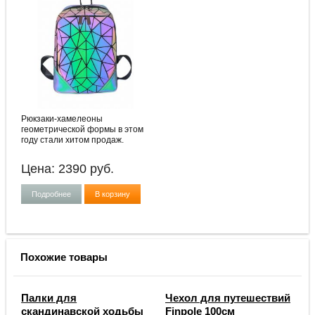
Рюкзаки-хамелеоны
геометрической формы в этом
году стали хитом продаж.
Цена:
2390
руб.
Подробнее
В корзину
Похожие товары
Палки для
Чехол для путешествий
скандинавской ходьбы
Finpole 100см