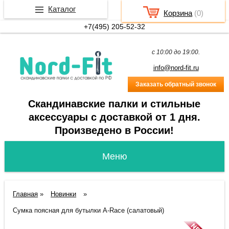
Каталог
Корзина
(
0
)
+7(495) 205-52-32
c 10:00 до 19:00.
info@nord-fit.ru
Заказать обратный звонок
Скандинавские палки и стильные
аксессуары с доставкой от 1 дня.
Произведено в России!
Главная
»
Новинки
»
Сумка поясная для бутылки A-Race (салатовый)