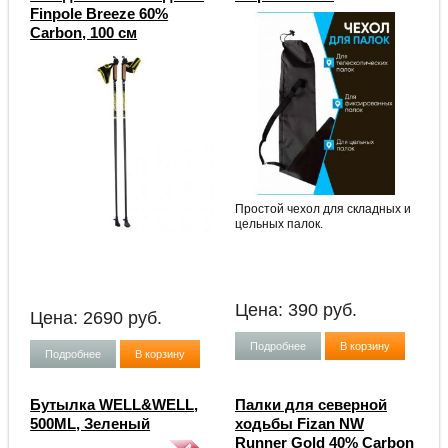
Finpole Breeze 60%
Carbon, 100 см
Простой чехол для складных и
цельных палок.
Цена:
390
руб.
Цена:
2690
руб.
Подробнее
В корзину
Подробнее
В корзину
Бутылка WELL&WELL,
Палки для северной
500ML, Зеленый
ходьбы Fizan NW
Runner Gold 40% Carbon