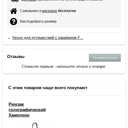
Самовывоз в
магазине
бесплатно
Как подобрать размер
←
Чехол для путешествий с карабином F...
Отзывы
Оставить отзыв
Станьте первым - напишите отзыв о товаре.
С этим товаром чаще всего покупают
Рюкзак
голографический
Хамелеон