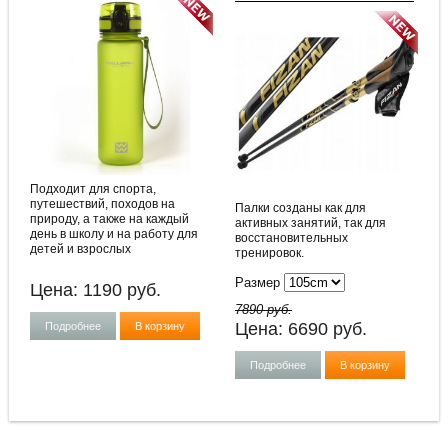
Подходит для спорта,
путешествий, походов на
Палки созданы как для
природу, а также на каждый
активных занятий, так для
день в школу и на работу для
восстановительных
детей и взрослых
тренировок.
Размер
Цена:
1190
руб.
7890 руб.
Цена:
6690
руб.
Подробнее
В корзину
Подробнее
В корзину