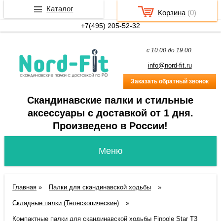
Каталог
Корзина
(
0
)
+7(495) 205-52-32
c 10:00 до 19:00.
info@nord-fit.ru
Заказать обратный звонок
Скандинавские палки и стильные
аксессуары с доставкой от 1 дня.
Произведено в России!
Главная
»
Палки для скандинавской ходьбы
»
Складные палки (Телескопические)
»
Компактные палки для скандинавской ходьбы Finpole Star T3