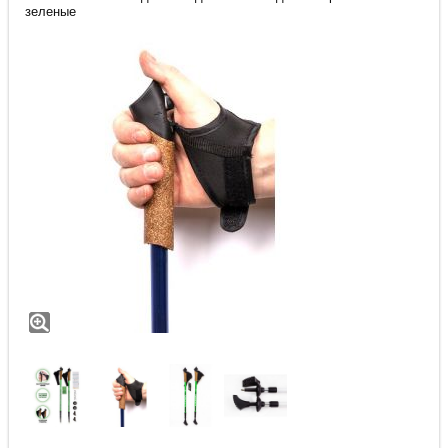
зеленые