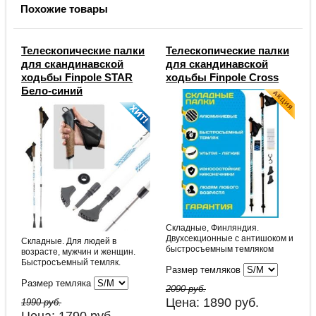
Похожие товары
Телескопические палки
Телескопические палки
для скандинавской
для скандинавской
ходьбы Finpole STAR
ходьбы Finpole Cross
Бело-cиний
Складные, Финляндия.
Двухсекционные с антишоком и
Складные. Для людей в
быстросъемным темляком
возрасте, мужчин и женщин.
Быстросъемный темляк.
Размер темляков
Размер темляка
2090 руб.
Цена:
1890
руб.
1990 руб.