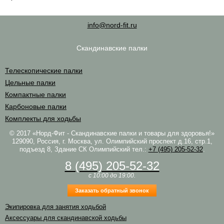
info@nord-fit.ru
Скандинавские палки
Телескопические палки
Цельные палки
Компактные палки
Карбоновые палки
Комплекты для ходьбы
© 2017 «Норд-Фит - Скандинавские палки и товары для здоровья!»
129090, Россия, г. Москва, ул. Олимпийский проспект д.16, стр.1,
подъезд 8, Здание СК Олимпийский
тел.:
+7 (495) 205-52-32
.
8 (495) 205-52-32
c 10:00 до 19:00.
Заказать обратный звонок
Экипировка для занятия ходьбой
Аксессуары для скандинавской ходьбы