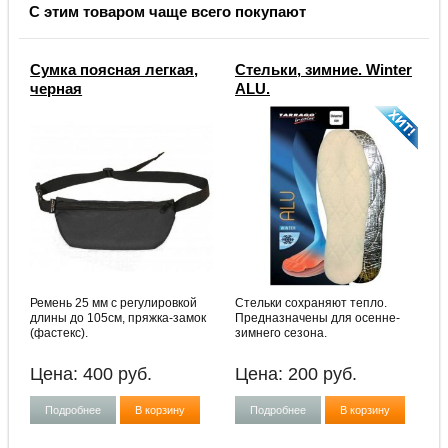
С этим товаром чаще всего покупают
Сумка поясная легкая,
Стельки, зимние. Winter
черная
ALU.
Ремень 25 мм с регулировкой
Стельки сохраняют тепло.
длины до 105см, пряжка-замок
Предназначены для осенне-
(фастекс).
зимнего сезона.
Цена:
400
руб.
Цена:
200
руб.
Подробнее
В корзину
Подробнее
В корзину