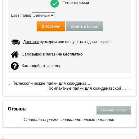
Есть в наличии
Цвет палок
В корзину
Купить в 1 клик
Доставка
курьером или на пункты выдачи заказов
Самовывоз в
магазине
бесплатно
Как подобрать размер
←
Телескопические палки для скандинав...
Компактные палки для скандинавской ...
→
Отзывы
Оставить отзыв
Станьте первым - напишите отзыв о товаре.