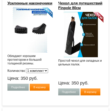
Усиленные наконечники
Чехол для путешествий
Finpole 80см
Обладают хорошим
протектором и большой
Простой чехол для складных и
толщиной резины.
цельных палок.
Количество
Цена:
350
руб.
Цена:
350
руб.
Подробнее
В корзину
Подробнее
В корзину