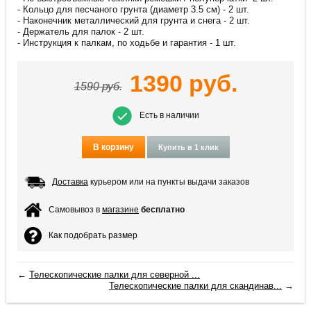
- Кольцо для песчаного грунта (диаметр 3.5 см) - 2 шт.
- Наконечник металлический для грунта и снега - 2 шт.
- Держатель для палок - 2 шт.
- Инструкция к палкам, по ходьбе и гарантия - 1 шт.
1390
руб.
1590
руб.
Есть в наличии
В корзину
Купить в 1 клик
Доставка
курьером или на пункты выдачи заказов
Самовывоз в
магазине
бесплатно
Как подобрать размер
←
Телескопические палки для северной ...
Телескопические палки для скандинав...
→