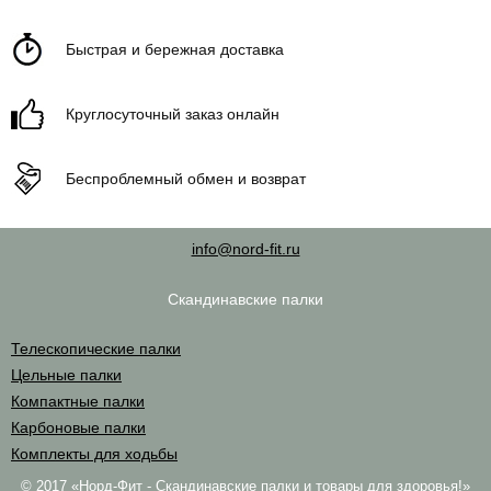
Быстрая и бережная доставка
Круглосуточный заказ онлайн
Беспроблемный обмен и возврат
info@nord-fit.ru
Скандинавские палки
Телескопические палки
Цельные палки
Компактные палки
Карбоновые палки
Комплекты для ходьбы
© 2017 «Норд-Фит - Скандинавские палки и товары для здоровья!»