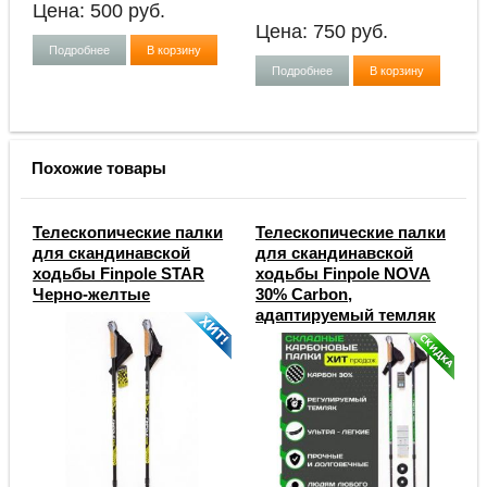
Цена:
500
руб.
Цена:
750
руб.
Подробнее
В корзину
Подробнее
В корзину
Похожие товары
Телескопические палки
Телескопические палки
для скандинавской
для скандинавской
ходьбы Finpole STAR
ходьбы Finpole NOVA
Черно-желтые
30% Carbon,
адаптируемый темляк