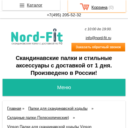
Каталог
Корзина
(
0
)
+7(495) 205-52-32
c 10:00 до 19:00.
info@nord-fit.ru
Заказать обратный звонок
Скандинавские палки и стильные
аксессуары с доставкой от 1 дня.
Произведено в России!
Главная
»
Палки для скандинавской ходьбы
»
Складные палки (Телескопические)
»
Vinson Палки для скандинавской ходьбы Vinson