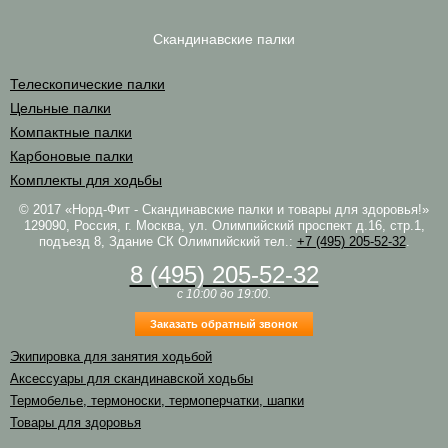
Скандинавские палки
Телескопические палки
Цельные палки
Компактные палки
Карбоновые палки
Комплекты для ходьбы
© 2017 «Норд-Фит - Скандинавские палки и товары для здоровья!»
129090, Россия, г. Москва, ул. Олимпийский проспект д.16, стр.1,
подъезд 8, Здание СК Олимпийский
тел.:
+7 (495) 205-52-32
.
8 (495) 205-52-32
c 10:00 до 19:00.
Заказать обратный звонок
Экипировка для занятия ходьбой
Аксессуары для скандинавской ходьбы
Термобелье, термоноски, термоперчатки, шапки
Товары для здоровья