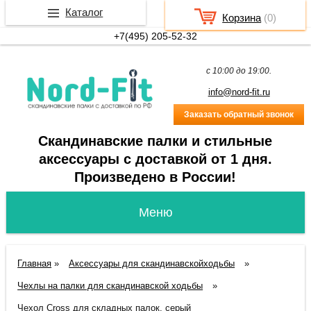
Каталог
Корзина
(
0
)
+7(495) 205-52-32
c 10:00 до 19:00.
info@nord-fit.ru
Заказать обратный звонок
Скандинавские палки и стильные
аксессуары с доставкой от 1 дня.
Произведено в России!
Главная
»
Аксессуары для скандинавскойходьбы
»
Чехлы на палки для скандинавской ходьбы
»
Чехол Cross для складных палок, серый