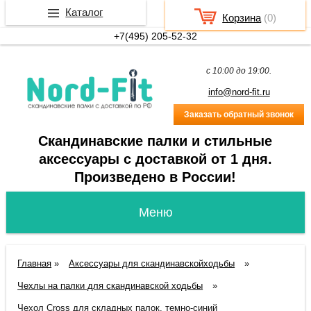
Каталог
Корзина
(
0
)
+7(495) 205-52-32
c 10:00 до 19:00.
info@nord-fit.ru
Заказать обратный звонок
Скандинавские палки и стильные
аксессуары с доставкой от 1 дня.
Произведено в России!
Главная
»
Аксессуары для скандинавскойходьбы
»
Чехлы на палки для скандинавской ходьбы
»
Чехол Cross для складных палок, темно-синий